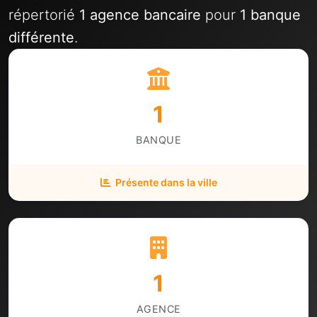
répertorié
1 agence bancaire
pour
1 banque
différente
.
1
BANQUE
Présente dans la ville
1
AGENCE