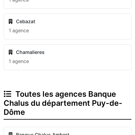
Cebazat
1 agence
Chamalieres
1 agence
Toutes les agences Banque
Chalus du département Puy-de-
Dôme
Banque Chalus Ambert