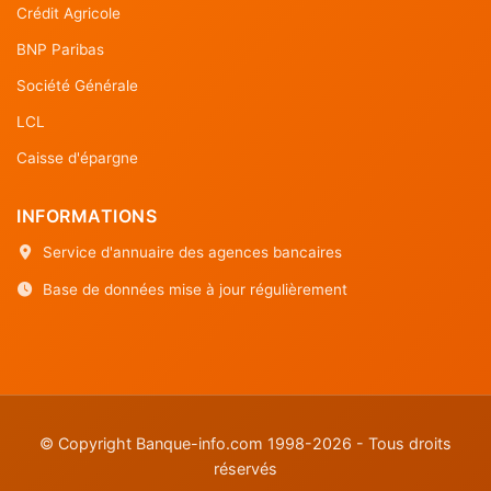
Crédit Agricole
BNP Paribas
Société Générale
LCL
Caisse d'épargne
INFORMATIONS
Service d'annuaire des agences bancaires
Base de données mise à jour régulièrement
© Copyright Banque-info.com 1998-2026 - Tous droits
réservés