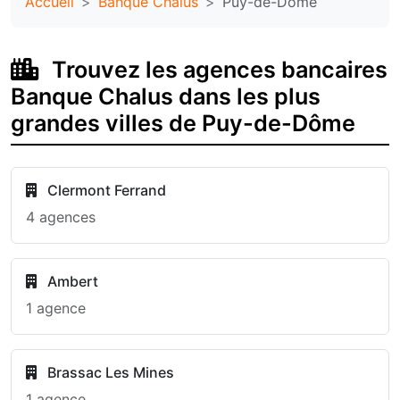
Accueil
Banque Chalus
Puy-de-Dôme
Trouvez les agences bancaires
Banque Chalus dans les plus
grandes villes de Puy-de-Dôme
Clermont Ferrand
4 agences
Ambert
1 agence
Brassac Les Mines
1 agence