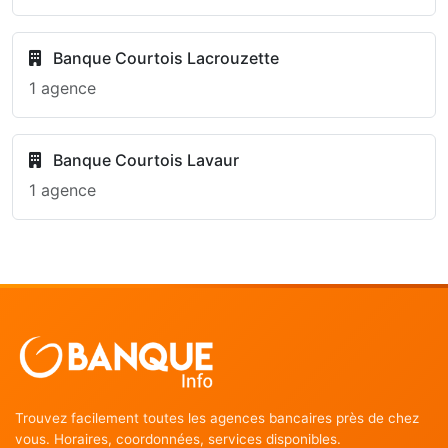
Banque Courtois Lacrouzette
1 agence
Banque Courtois Lavaur
1 agence
Trouvez facilement toutes les agences bancaires près de chez
vous. Horaires, coordonnées, services disponibles.