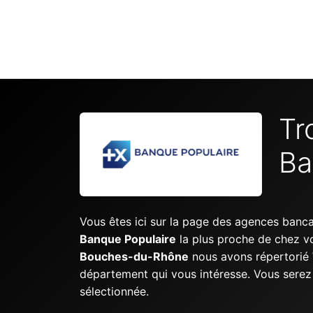
Tr
Ba
Vous êtes ici sur la page des agences banc
Banque Populaire
la plus proche de chez v
Bouches-du-Rhône
nous avons répertorié
département qui vous intéresse. Vous serez e
sélectionnée.