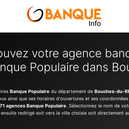
ouvez votre agence banc
nque Populaire dans B
aires
Banque Populaire
du département de
Bouches-du-R
ous ainsi que ses horaires d'ouvertures et ses coordonnée
71 agences Banque Populaire
. Sélectionnez le nom de vot
nsuite redirigé soit vers la ville choisie soit directement