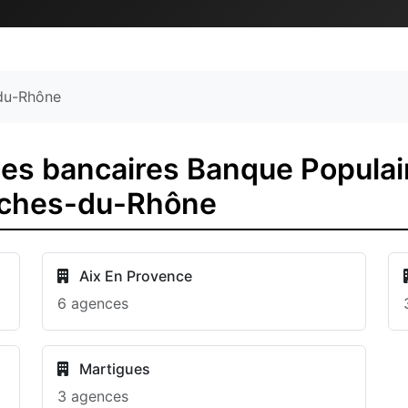
du-Rhône
es bancaires Banque Populair
ouches-du-Rhône
Aix En Provence
6 agences
Martigues
3 agences