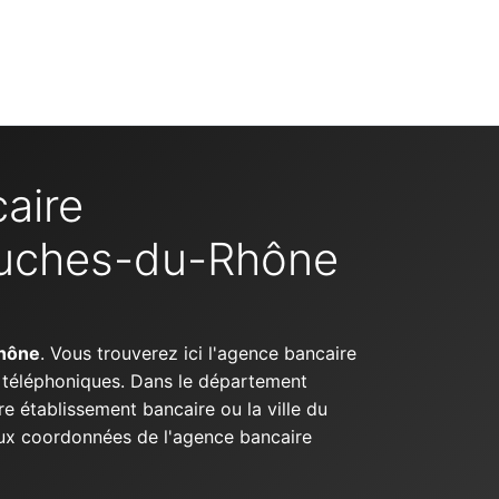
aire
ouches-du-Rhône
hône
. Vous trouverez ici l'agence bancaire
s téléphoniques. Dans le département
re établissement bancaire ou la ville du
 aux coordonnées de l'agence bancaire