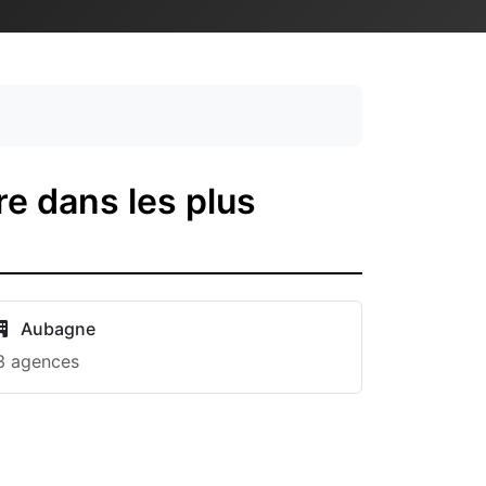
e dans les plus
Aubagne
3 agences