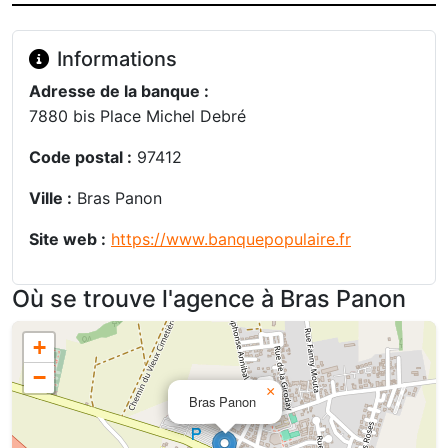
Informations
Adresse de la banque :
7880 bis Place Michel Debré
Code postal :
97412
Ville :
Bras Panon
Site web :
https://www.banquepopulaire.fr
Où se trouve l'agence à Bras Panon
+
−
×
Bras Panon