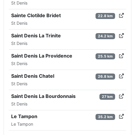
St Denis
Sainte Clotilde Bridet
22.8 km
St Denis
Saint Denis La Trinite
24.2 km
St Denis
Saint Denis La Providence
25.5 km
St Denis
Saint Denis Chatel
26.8 km
St Denis
Saint Denis La Bourdonnais
27 km
St Denis
Le Tampon
35.2 km
Le Tampon