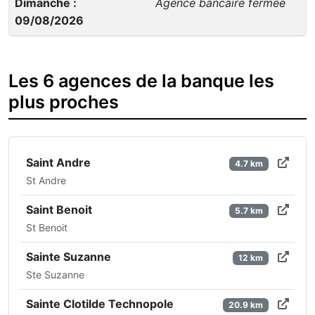
Dimanche :
Agence bancaire fermée
09/08/2026
Les 6 agences de la banque les
plus proches
Saint Andre
4.7 km
St Andre
Saint Benoit
5.7 km
St Benoit
Sainte Suzanne
12 km
Ste Suzanne
Sainte Clotilde Technopole
20.9 km