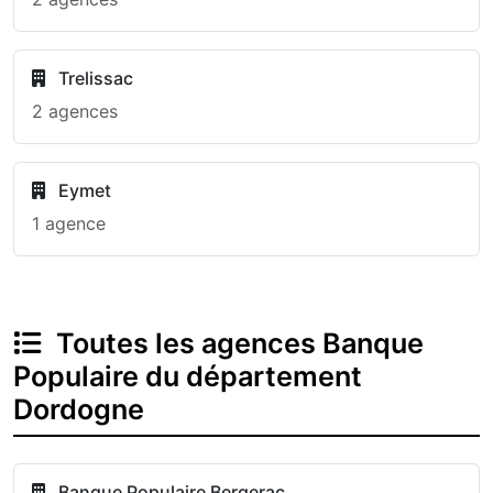
Trelissac
2 agences
Eymet
1 agence
Toutes les agences Banque
Populaire du département
Dordogne
Banque Populaire Bergerac