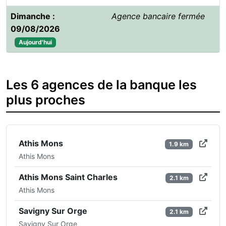
Dimanche :
Agence bancaire fermée
09/08/2026
Aujourd'hui
Les 6 agences de la banque les
plus proches
Athis Mons
1.9 km
Athis Mons
Athis Mons Saint Charles
2.1 km
Athis Mons
Savigny Sur Orge
2.1 km
Savigny Sur Orge