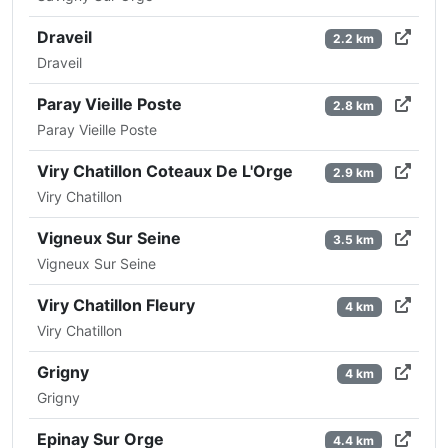
Draveil
2.2 km
Draveil
Paray Vieille Poste
2.8 km
Paray Vieille Poste
Viry Chatillon Coteaux De L'Orge
2.9 km
Viry Chatillon
Vigneux Sur Seine
3.5 km
Vigneux Sur Seine
Viry Chatillon Fleury
4 km
Viry Chatillon
Grigny
4 km
Grigny
Epinay Sur Orge
4.4 km