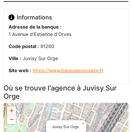
Informations
Adresse de la banque :
1 Avenue d'Estienne d'Orves
Code postal :
91260
Ville :
Juvisy Sur Orge
Site web :
https://www.banquepopulaire.fr
Où se trouve l'agence à Juvisy Sur
Orge
+
−
×
Juvisy Sur Orge