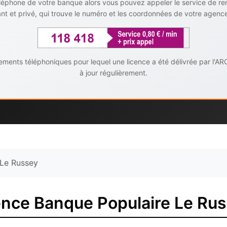
téléphone de votre banque alors vous pouvez appeler le service de r
t et privé, qui trouve le numéro et les coordonnées de votre agenc
ents téléphoniques pour lequel une licence a été délivrée par l'AR
à jour régulièrement.
Le Russey
nce Banque Populaire Le Ru