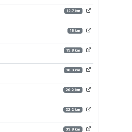
12.7 km
15 km
15.8 km
18.3 km
29.2 km
32.2 km
33.8 km