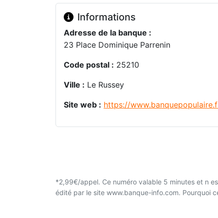
Informations
Adresse de la banque :
23 Place Dominique Parrenin
Code postal :
25210
Ville :
Le Russey
Site web :
https://www.banquepopulaire.f
*2,99€/appel. Ce numéro valable 5 minutes et n est
édité par le site www.banque-info.com. Pourquoi 