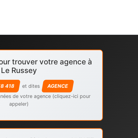
our trouver votre agence à
Le Russey
18 418
et dites
AGENCE
nées de votre agence (cliquez-ici pour
appeler)