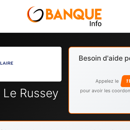
Besoin d'aide p
Appelez le
1
 Le Russey
pour avoir les coordon