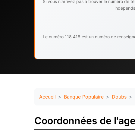
Si vous n'arrivez pas à trouver le numéro de 
indépendan
Le numéro 118 418 est un numéro de renseignem
Accueil
Banque Populaire
Doubs
Coordonnées de l'age