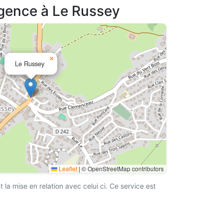
agence à Le Russey
×
Le Russey
Leaflet
|
© OpenStreetMap contributors
a mise en relation avec celui ci. Ce service est