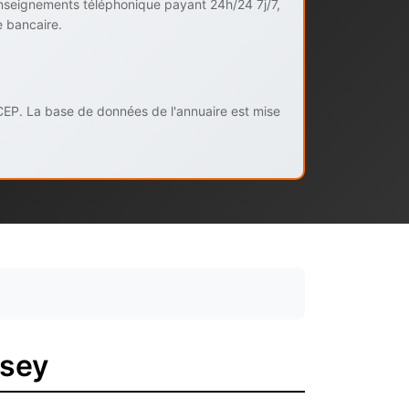
enseignements téléphonique payant 24h/24 7j/7,
e bancaire.
CEP. La base de données de l'annuaire est mise
ssey