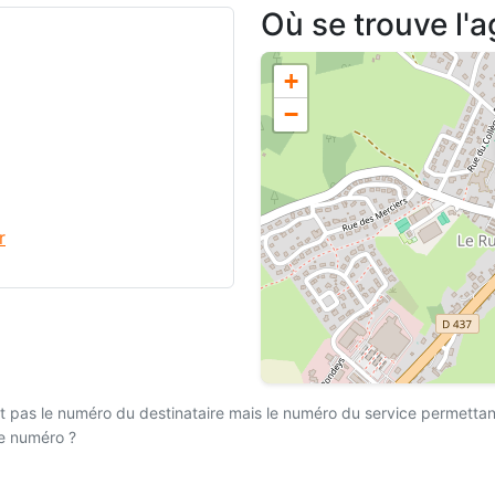
Où se trouve l'
+
−
r
 pas le numéro du destinataire mais le numéro du service permettant l
ce numéro ?