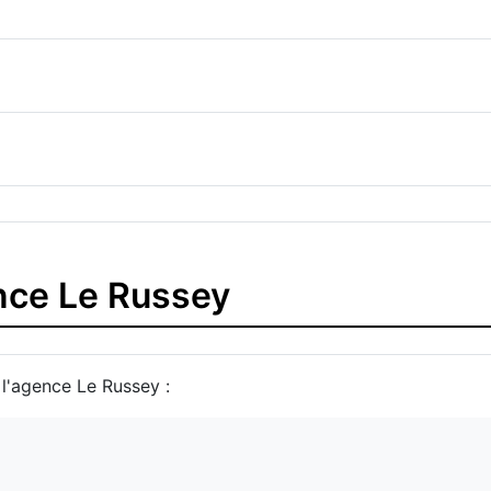
ence Le Russey
 l'agence Le Russey :