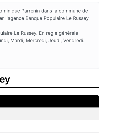
 Dominique Parrenin dans la commune de
er l'agence Banque Populaire Le Russey
laire Le Russey. En règle générale
di, Mardi, Mercredi, Jeudi, Vendredi.
sey