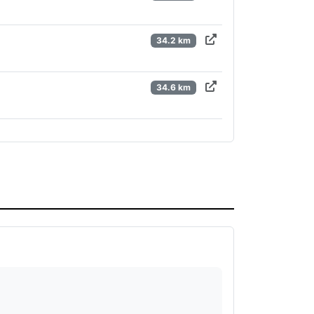
34.2 km
34.6 km