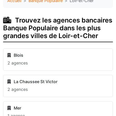
Accueil
Banque Populaire
Loir-et-Cher
Trouvez les agences bancaires
Banque Populaire dans les plus
grandes villes de Loir-et-Cher
Blois
2 agences
La Chaussee St Victor
2 agences
Mer
1 agence