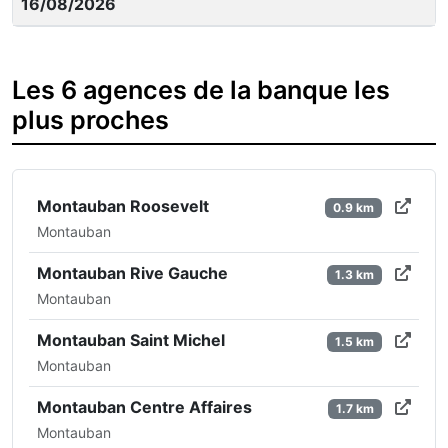
16/08/2026
Les 6 agences de la banque les
plus proches
Montauban Roosevelt
0.9 km
Montauban
Montauban Rive Gauche
1.3 km
Montauban
Montauban Saint Michel
1.5 km
Montauban
Montauban Centre Affaires
1.7 km
Montauban