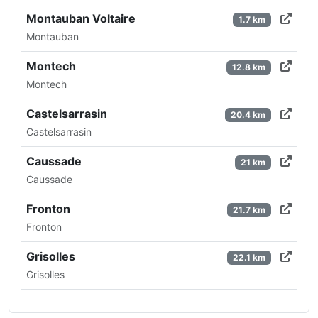
Montauban Voltaire
1.7 km
Montauban
Montech
12.8 km
Montech
Castelsarrasin
20.4 km
Castelsarrasin
Caussade
21 km
Caussade
Fronton
21.7 km
Fronton
Grisolles
22.1 km
Grisolles