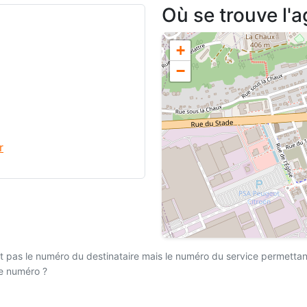
Où se trouve l'
+
−
r
 pas le numéro du destinataire mais le numéro du service permettant l
ce numéro ?