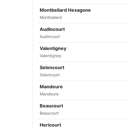
Montbeliard Hexagone
Montbeliard
Audincourt
Audincourt
Valentigney
Valentigney
Seloncourt
Seloncourt
Mandeure
Mandeure
Beaucourt
Beaucourt
Hericourt