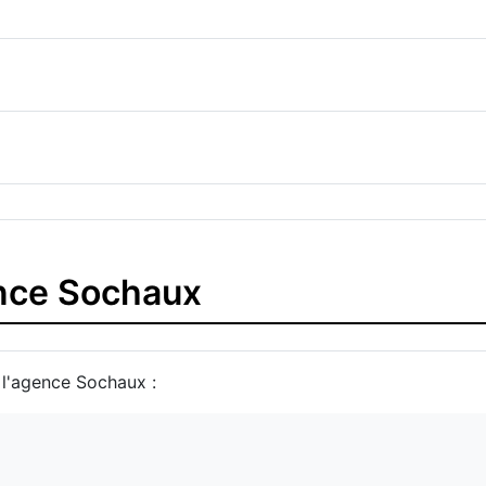
ence Sochaux
r l'agence Sochaux :