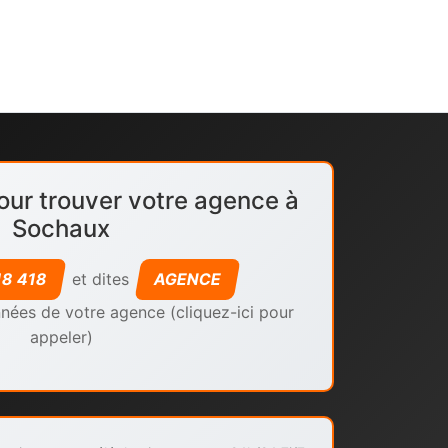
our trouver votre agence à
Sochaux
18 418
et dites
AGENCE
nées de votre agence (cliquez-ici pour
appeler)