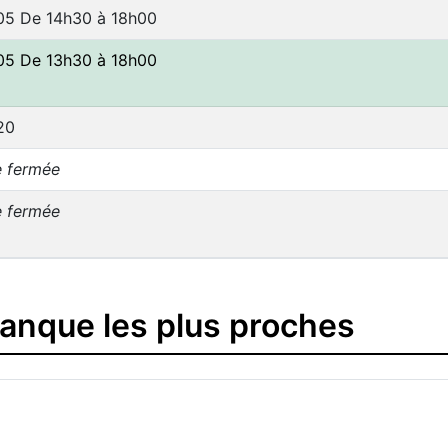
05 De 14h30 à 18h00
05 De 13h30 à 18h00
20
e fermée
e fermée
banque les plus proches