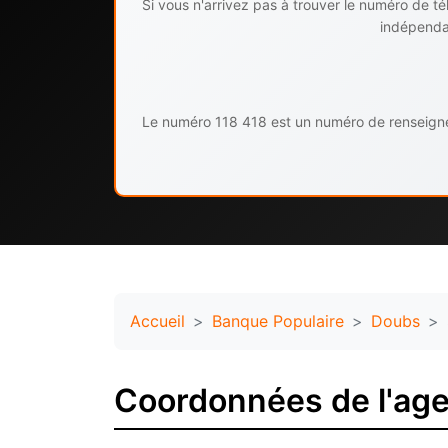
Si vous n'arrivez pas à trouver le numéro de 
indépendan
Le numéro 118 418 est un numéro de renseignem
Accueil
Banque Populaire
Doubs
Coordonnées de l'ag