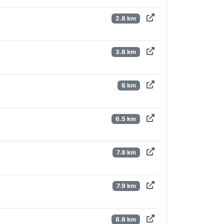
2.8 km
3.8 km
6 km
6.5 km
7.8 km
7.9 km
8.6 km