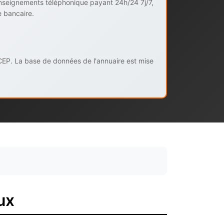
enseignements téléphonique payant 24h/24 7j/7,
e bancaire.
CEP. La base de données de l'annuaire est mise
ux