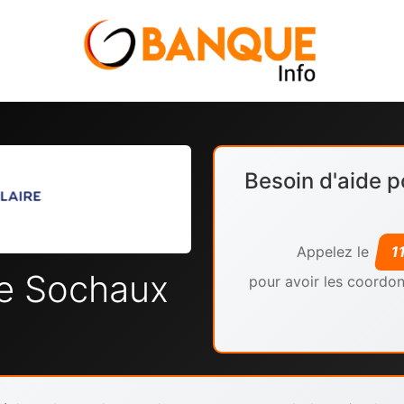
Besoin d'aide p
Appelez le
1
re Sochaux
pour avoir les coordon