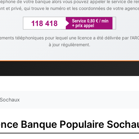
téléphone de votre banque alors vous pouvez appeler le service de r
t et privé, qui trouve le numéro et les coordonnées de votre agenc
ents téléphoniques pour lequel une licence a été délivrée par l'AR
à jour régulièrement.
Sochaux
ence Banque Populaire Socha