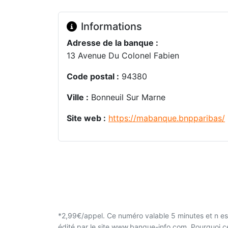
Informations
Adresse de la banque :
13 Avenue Du Colonel Fabien
Code postal :
94380
Ville :
Bonneuil Sur Marne
Site web :
https://mabanque.bnpparibas/
*2,99€/appel. Ce numéro valable 5 minutes et n est
édité par le site www.banque-info.com. Pourquoi 