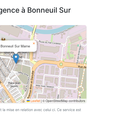
agence à Bonneuil Sur
×
Bonneuil Sur Marne
Leaflet
|
© OpenStreetMap contributors
a mise en relation avec celui ci. Ce service est