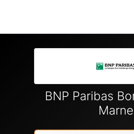
BNP Paribas Bon
Marne