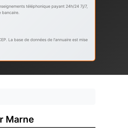
enseignements téléphonique payant 24h/24 7j/7,
e bancaire.
CEP. La base de données de l'annuaire est mise
ur Marne