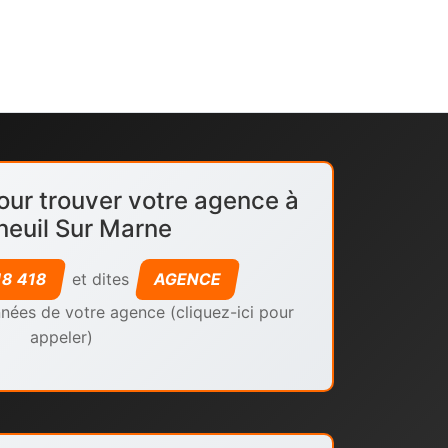
our trouver votre agence à
euil Sur Marne
18 418
et dites
AGENCE
nées de votre agence (cliquez-ici pour
appeler)