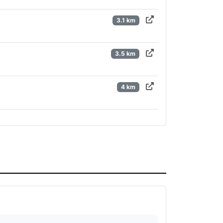
3.1 km
3.5 km
4 km