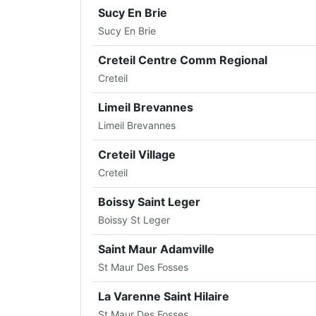
Sucy En Brie
Sucy En Brie
Creteil Centre Comm Regional
Creteil
Limeil Brevannes
Limeil Brevannes
Creteil Village
Creteil
Boissy Saint Leger
Boissy St Leger
Saint Maur Adamville
St Maur Des Fosses
La Varenne Saint Hilaire
St Maur Des Fosses