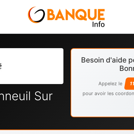
Besoin d'aide p
Bonn
Appelez le
1
neuil Sur
pour avoir les coordon