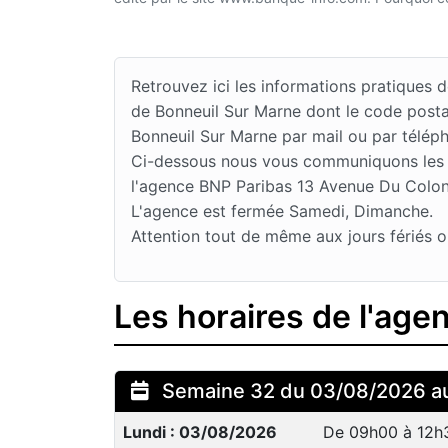
Retrouvez ici les informations pratiques
de Bonneuil Sur Marne dont le code posta
Bonneuil Sur Marne par mail ou par télép
Ci-dessous nous vous communiquons les jo
l'agence BNP Paribas 13 Avenue Du Colonel
L'agence est fermée Samedi, Dimanche.
Attention tout de même aux jours fériés o
Les horaires de l'ag
Semaine 32 du 03/08/2026 a
Lundi : 03/08/2026
De 09h00 à 12h