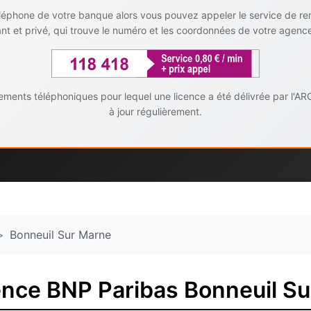
téléphone de votre banque alors vous pouvez appeler le service de r
t et privé, qui trouve le numéro et les coordonnées de votre agenc
ents téléphoniques pour lequel une licence a été délivrée par l'AR
à jour régulièrement.
Bonneuil Sur Marne
nce BNP Paribas Bonneuil S