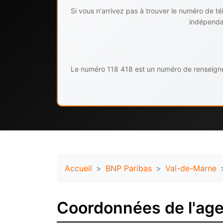
Si vous n'arrivez pas à trouver le numéro de 
indépendan
Le numéro 118 418 est un numéro de renseignem
Accueil
BNP Paribas
Val-de-Marne
Coordonnées de l'age