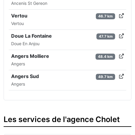
Ancenis St Gereon
Vertou
46.7 km
Vertou
Doue La Fontaine
47.7 km
Doue En Anjou
Angers Molliere
48.4 km
Angers
Angers Sud
49.7 km
Angers
Les services de l'agence Cholet