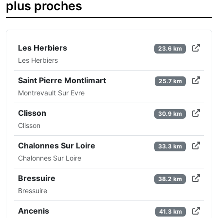
plus proches
Les Herbiers
23.6 km
Les Herbiers
Saint Pierre Montlimart
25.7 km
Montrevault Sur Evre
Clisson
30.9 km
Clisson
Chalonnes Sur Loire
33.3 km
Chalonnes Sur Loire
Bressuire
38.2 km
Bressuire
Ancenis
41.3 km