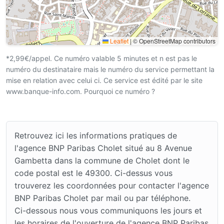
Leaflet
|
© OpenStreetMap contributors
*2,99€/appel. Ce numéro valable 5 minutes et n est pas le
numéro du destinataire mais le numéro du service permettant la
mise en relation avec celui ci. Ce service est édité par le site
www.banque-info.com. Pourquoi ce numéro ?
Retrouvez ici les informations pratiques de
l'agence BNP Paribas Cholet situé au 8 Avenue
Gambetta dans la commune de Cholet dont le
code postal est le 49300. Ci-dessus vous
trouverez les coordonnées pour contacter l'agence
BNP Paribas Cholet par mail ou par téléphone.
Ci-dessous nous vous communiquons les jours et
les horaires de l'ouverture de l'agence BNP Paribas