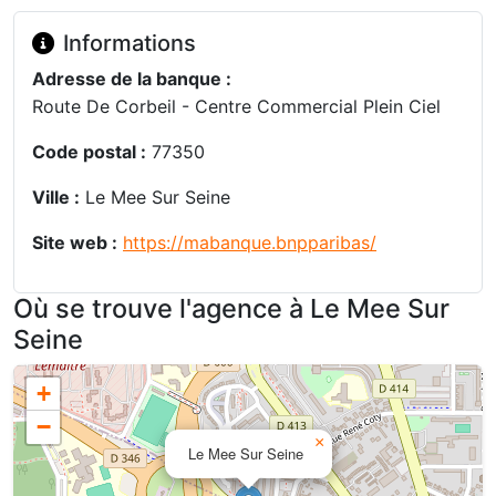
Informations
Adresse de la banque :
Route De Corbeil - Centre Commercial Plein Ciel
Code postal :
77350
Ville :
Le Mee Sur Seine
Site web :
https://mabanque.bnpparibas/
Où se trouve l'agence à Le Mee Sur
Seine
+
−
×
Le Mee Sur Seine