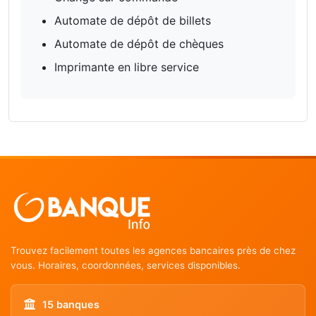
Automate de dépôt de billets
Automate de dépôt de chèques
Imprimante en libre service
Trouvez facilement toutes les agences bancaires près de chez
vous. Horaires, coordonnées, services disponibles.
15 banques