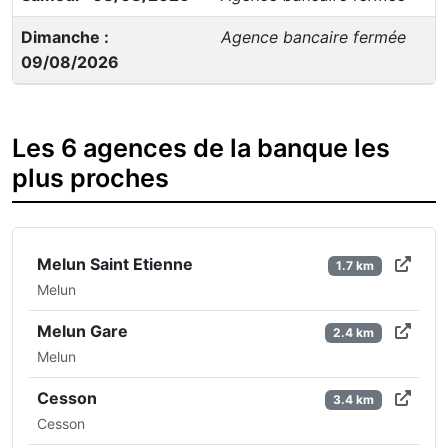
Dimanche :
Agence bancaire fermée
09/08/2026
Les 6 agences de la banque les
plus proches
Melun Saint Etienne
1.7 km
Melun
Melun Gare
2.4 km
Melun
Cesson
3.4 km
Cesson