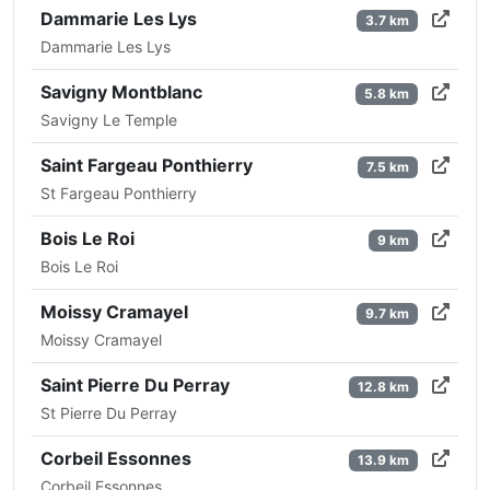
Dammarie Les Lys
3.7 km
Dammarie Les Lys
Savigny Montblanc
5.8 km
Savigny Le Temple
Saint Fargeau Ponthierry
7.5 km
St Fargeau Ponthierry
Bois Le Roi
9 km
Bois Le Roi
Moissy Cramayel
9.7 km
Moissy Cramayel
Saint Pierre Du Perray
12.8 km
St Pierre Du Perray
Corbeil Essonnes
13.9 km
Corbeil Essonnes