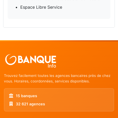
Espace Libre Service
Trouvez facilement toutes les agences bancaires près de chez
vous. Horaires, coordonnées, services disponibles.
15 banques
32 621 agences