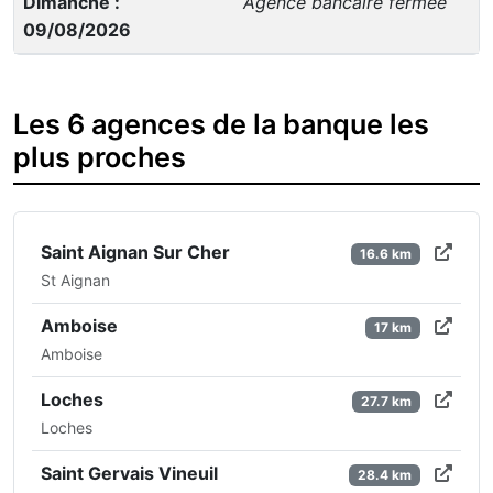
Dimanche :
Agence bancaire fermée
09/08/2026
Les 6 agences de la banque les
plus proches
Saint Aignan Sur Cher
16.6 km
St Aignan
Amboise
17 km
Amboise
Loches
27.7 km
Loches
Saint Gervais Vineuil
28.4 km