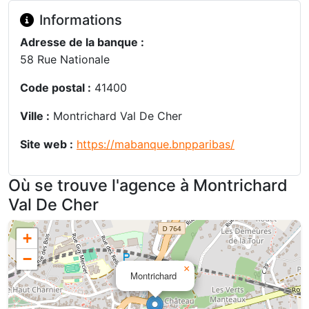
Informations
Adresse de la banque :
58 Rue Nationale
Code postal :
41400
Ville :
Montrichard Val De Cher
Site web :
https://mabanque.bnpparibas/
Où se trouve l'agence à Montrichard
Val De Cher
+
−
×
Montrichard