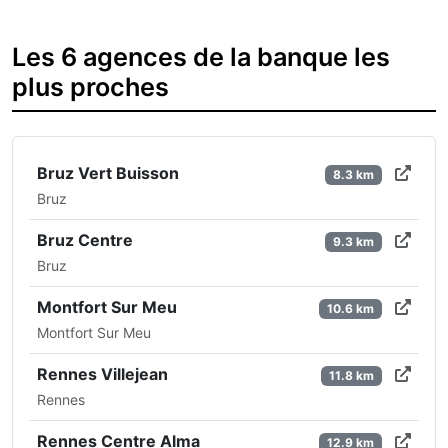
Les 6 agences de la banque les
plus proches
Bruz Vert Buisson
8.3 km
Bruz
Bruz Centre
9.3 km
Bruz
Montfort Sur Meu
10.6 km
Montfort Sur Meu
Rennes Villejean
11.8 km
Rennes
Rennes Centre Alma
12.9 km