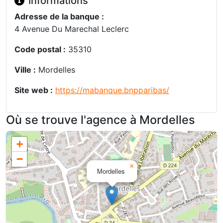
Informations
Adresse de la banque :
4 Avenue Du Marechal Leclerc
Code postal :
35310
Ville :
Mordelles
Site web :
https://mabanque.bnpparibas/
Où se trouve l'agence à Mordelles
+
−
×
Mordelles