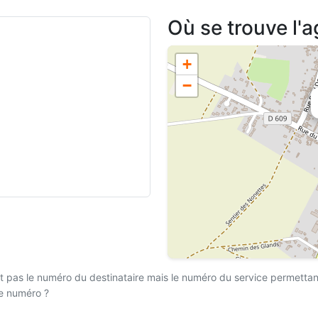
Où se trouve l'a
+
−
 pas le numéro du destinataire mais le numéro du service permettant l
ce numéro ?