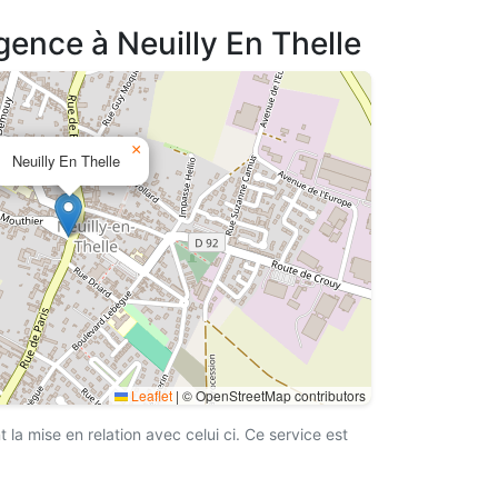
gence à Neuilly En Thelle
×
Neuilly En Thelle
Leaflet
|
© OpenStreetMap contributors
a mise en relation avec celui ci. Ce service est