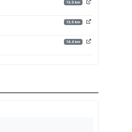
13.5 km
13.5 km
14.4 km