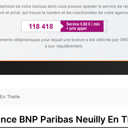
téléphone de votre banque alors vous pouvez appeler le service de r
t et privé, qui trouve le numéro et les coordonnées de votre agenc
ents téléphoniques pour lequel une licence a été délivrée par l'AR
à jour régulièrement.
 En Thelle
nce BNP Paribas Neuilly En T