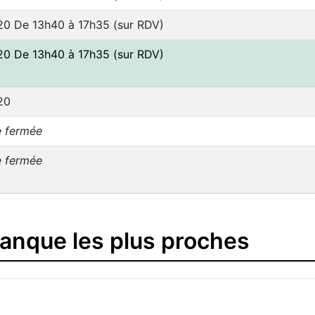
0 De 13h40 à 17h35 (sur RDV)
0 De 13h40 à 17h35 (sur RDV)
20
e fermée
e fermée
banque les plus proches