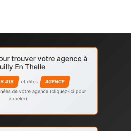
our trouver votre agence à
uilly En Thelle
18 418
et dites
AGENCE
nées de votre agence (cliquez-ici pour
appeler)