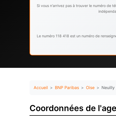
Si vous n'arrivez pas à trouver le numéro de 
indépendan
Le numéro 118 418 est un numéro de renseignem
Accueil
BNP Paribas
Oise
Neuilly
Coordonnées de l'age