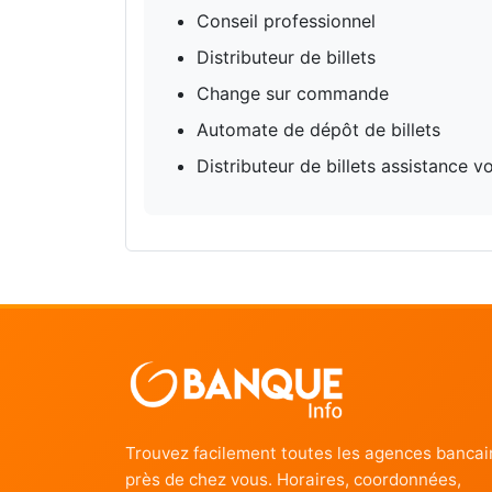
Conseil professionnel
Distributeur de billets
Change sur commande
Automate de dépôt de billets
Distributeur de billets assistance v
Trouvez facilement toutes les agences bancai
près de chez vous. Horaires, coordonnées,