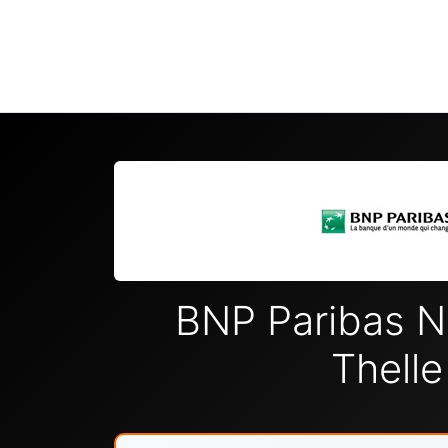
BNP Paribas Ne
Thelle