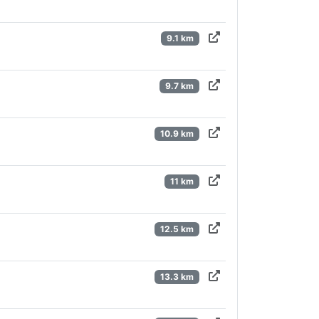
9.1 km
9.7 km
10.9 km
11 km
12.5 km
13.3 km