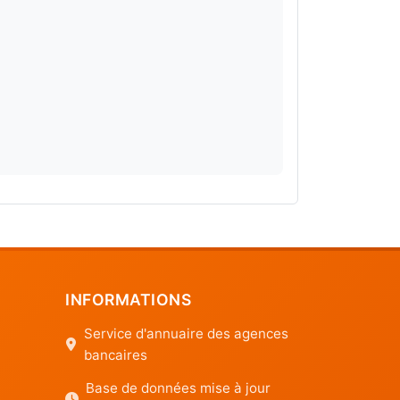
INFORMATIONS
Service d'annuaire des agences
bancaires
Base de données mise à jour