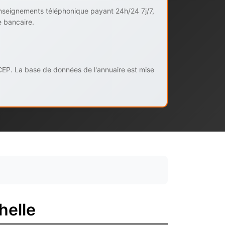
enseignements téléphonique payant 24h/24 7j/7,
e bancaire.
CEP. La base de données de l'annuaire est mise
helle