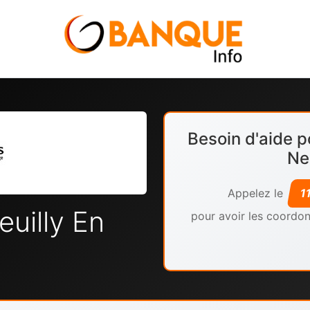
Besoin d'aide p
Ne
Appelez le
1
uilly En
pour avoir les coordon