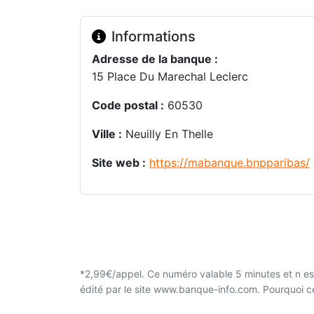
Informations
Adresse de la banque :
15 Place Du Marechal Leclerc
Code postal :
60530
Ville :
Neuilly En Thelle
Site web :
https://mabanque.bnpparibas/
*2,99€/appel. Ce numéro valable 5 minutes et n est
édité par le site www.banque-info.com. Pourquoi 