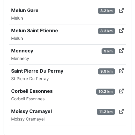
Melun Gare
8.2 km
Melun
Melun Saint Etienne
8.3 km
Melun
Mennecy
9 km
Mennecy
Saint Pierre Du Perray
9.9 km
St Pierre Du Perray
Corbeil Essonnes
10.2 km
Corbeil Essonnes
Moissy Cramayel
11.2 km
Moissy Cramayel