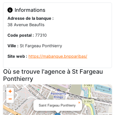
Informations
Adresse de la banque :
38 Avenue Beaufils
Code postal :
77310
Ville :
St Fargeau Ponthierry
Site web :
https://mabanque.bnpparibas/
Où se trouve l'agence à St Fargeau
Ponthierry
+
−
×
Saint Fargeau Ponthierry