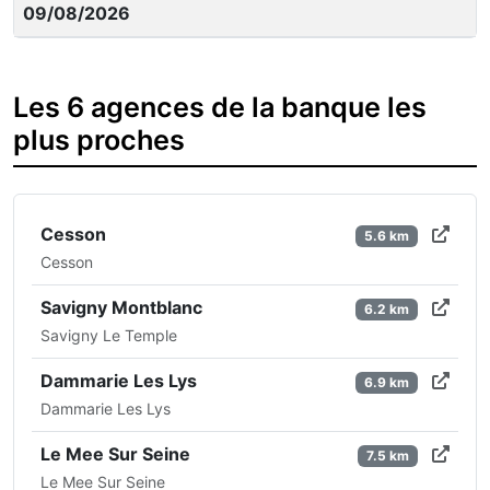
09/08/2026
Les 6 agences de la banque les
plus proches
Cesson
5.6 km
Cesson
Savigny Montblanc
6.2 km
Savigny Le Temple
Dammarie Les Lys
6.9 km
Dammarie Les Lys
Le Mee Sur Seine
7.5 km
Le Mee Sur Seine