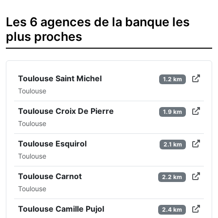
Les 6 agences de la banque les
plus proches
Toulouse Saint Michel
1.2 km
Toulouse
Toulouse Croix De Pierre
1.9 km
Toulouse
Toulouse Esquirol
2.1 km
Toulouse
Toulouse Carnot
2.2 km
Toulouse
Toulouse Camille Pujol
2.4 km