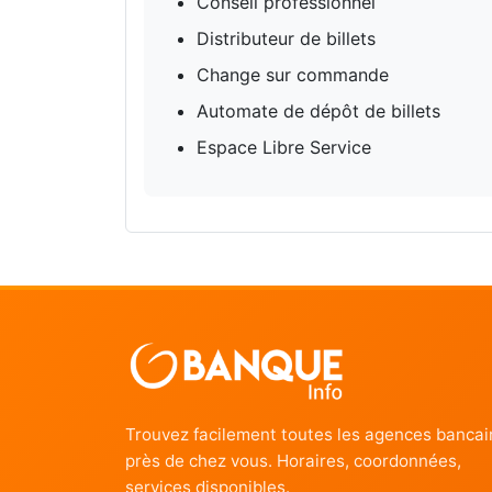
Conseil professionnel
Distributeur de billets
Change sur commande
Automate de dépôt de billets
Espace Libre Service
Trouvez facilement toutes les agences bancai
près de chez vous. Horaires, coordonnées,
services disponibles.