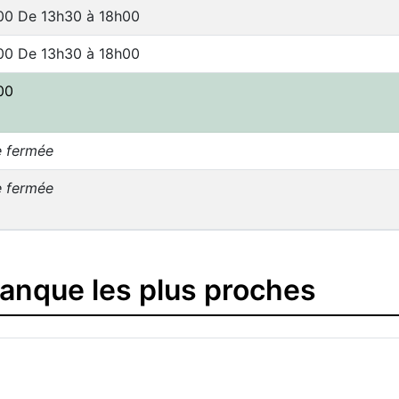
00 De 13h30 à 18h00
00 De 13h30 à 18h00
00
e fermée
e fermée
banque les plus proches