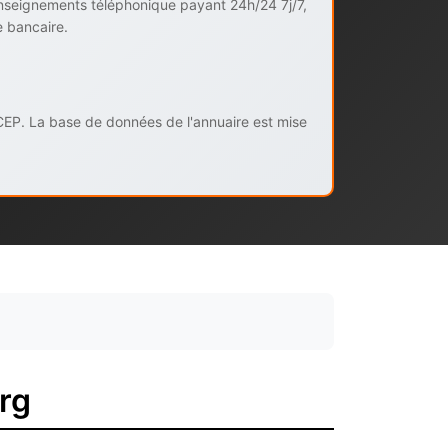
enseignements téléphonique payant 24h/24 7j/7,
e bancaire.
CEP. La base de données de l'annuaire est mise
rg