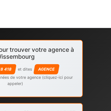
our trouver votre agence à
issembourg
18 418
et dites
AGENCE
nées de votre agence (cliquez-ici pour
appeler)