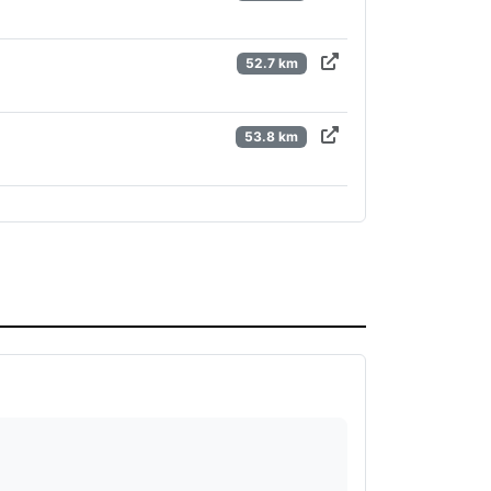
52.7 km
53.8 km