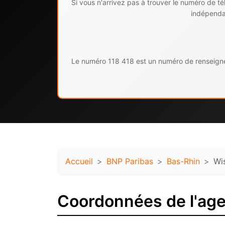
Si vous n'arrivez pas à trouver le numéro de 
indépendan
Le numéro 118 418 est un numéro de renseignem
Accueil
BNP Paribas
Bas-Rhin
Wi
Coordonnées de l'ag