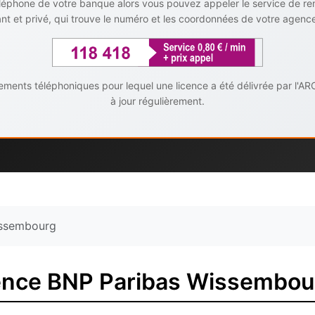
téléphone de votre banque alors vous pouvez appeler le service de r
t et privé, qui trouve le numéro et les coordonnées de votre agenc
ents téléphoniques pour lequel une licence a été délivrée par l'AR
à jour régulièrement.
ssembourg
ence BNP Paribas Wissembou