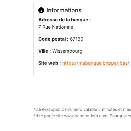
Informations
Adresse de la banque :
7 Rue Nationale
Code postal :
67160
Ville :
Wissembourg
Site web :
https://mabanque.bnpparibas/
*2,99€/appel. Ce numéro valable 5 minutes et n est
édité par le site www.banque-info.com. Pourquoi 