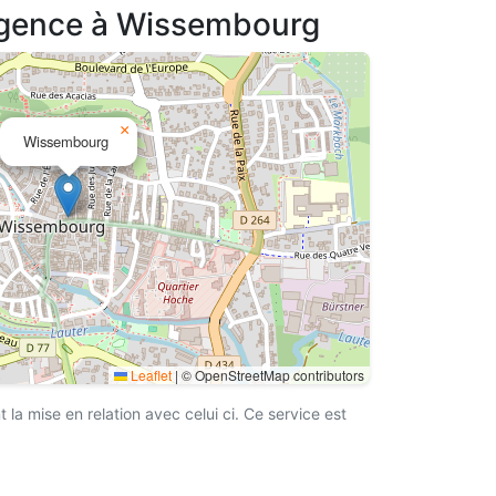
'agence à Wissembourg
×
Wissembourg
Leaflet
|
© OpenStreetMap contributors
a mise en relation avec celui ci. Ce service est