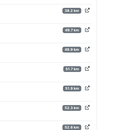
38.2 km
49.7 km
49.9 km
51.7 km
51.9 km
52.3 km
52.6 km