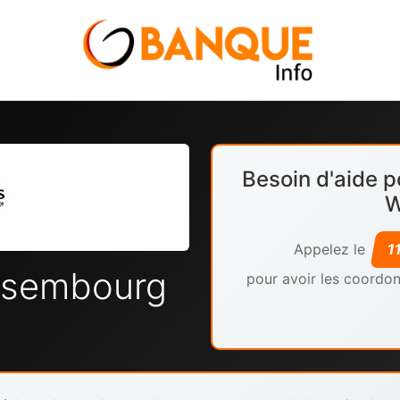
Besoin d'aide p
W
Appelez le
1
ssembourg
pour avoir les coordon