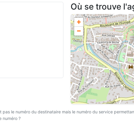
Où se trouve l
+
−
 pas le numéro du destinataire mais le numéro du service permettant l
ce numéro ?