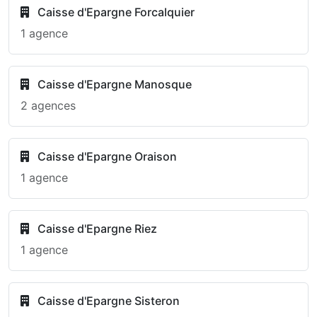
Caisse d'Epargne Forcalquier
1 agence
Caisse d'Epargne Manosque
2 agences
Caisse d'Epargne Oraison
1 agence
Caisse d'Epargne Riez
1 agence
Caisse d'Epargne Sisteron