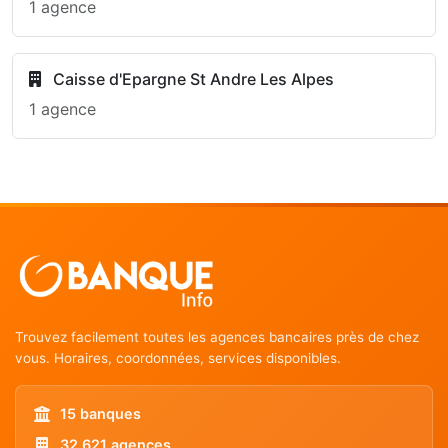
1 agence
Caisse d'Epargne St Andre Les Alpes
1 agence
Trouvez facilement toutes les agences bancaires près de chez
vous. Horaires, coordonnées, services disponibles.
15 banques
32 621 agences