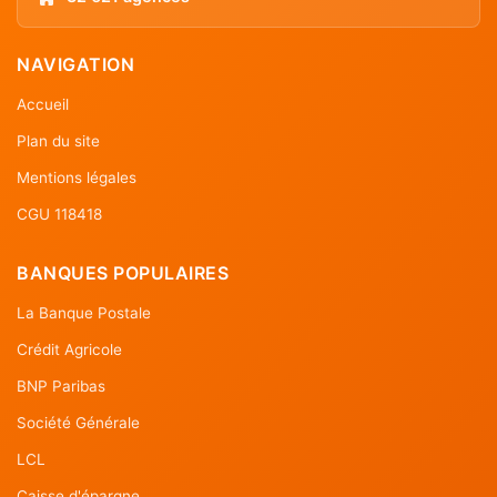
NAVIGATION
Accueil
Plan du site
Mentions légales
CGU 118418
BANQUES POPULAIRES
La Banque Postale
Crédit Agricole
BNP Paribas
Société Générale
LCL
Caisse d'épargne