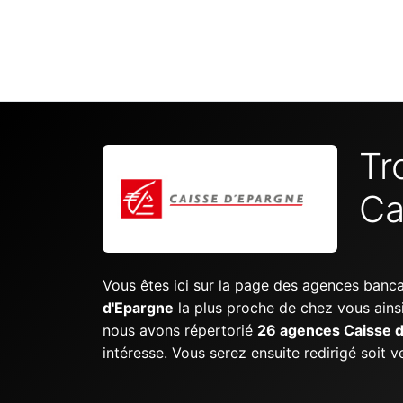
Tr
Ca
Vous êtes ici sur la page des agences banc
d'Epargne
la plus proche de chez vous ains
nous avons répertorié
26 agences Caisse 
intéresse. Vous serez ensuite redirigé soit 