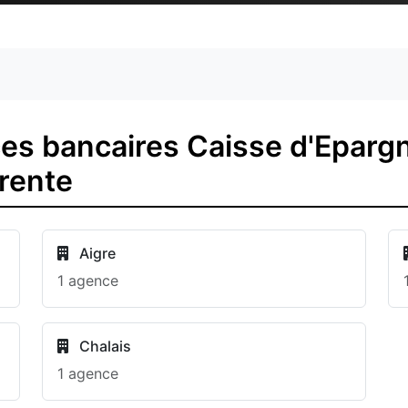
es bancaires Caisse d'Epargn
arente
Aigre
1 agence
Chalais
1 agence