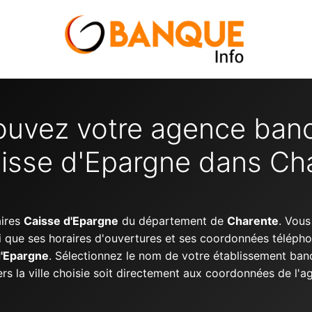
ouvez votre agence banc
isse d'Epargne dans Ch
aires
Caisse d'Epargne
du département de
Charente
. Vous
i que ses horaires d'ouvertures et ses coordonnées télép
d'Epargne
. Sélectionnez le nom de votre établissement banc
vers la ville choisie soit directement aux coordonnées de l'