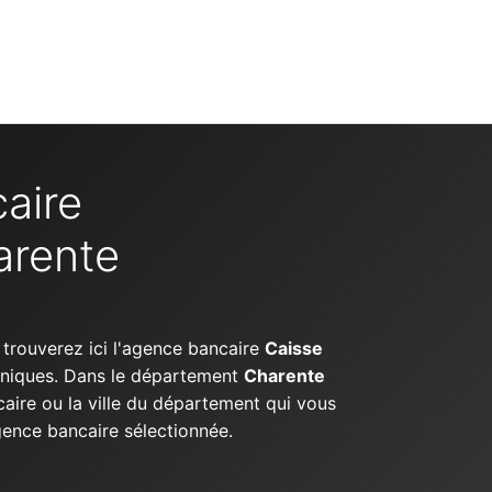
aire
arente
 trouverez ici l'agence bancaire
Caisse
honiques. Dans le département
Charente
aire ou la ville du département qui vous
agence bancaire sélectionnée.