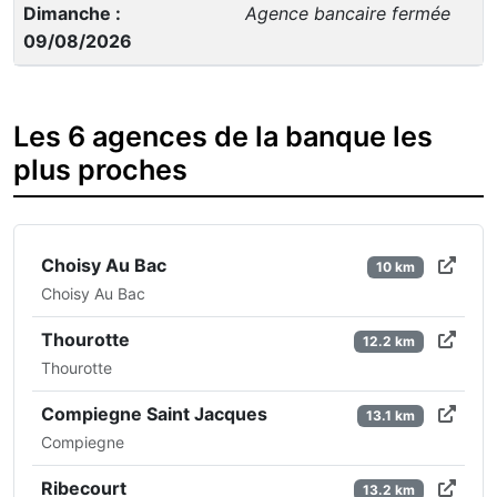
Dimanche :
Agence bancaire fermée
09/08/2026
Les 6 agences de la banque les
plus proches
Choisy Au Bac
10 km
Choisy Au Bac
Thourotte
12.2 km
Thourotte
Compiegne Saint Jacques
13.1 km
Compiegne
Ribecourt
13.2 km