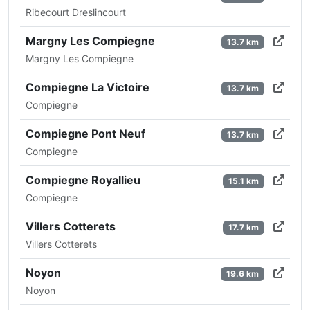
Ribecourt Dreslincourt
Margny Les Compiegne
13.7 km
Margny Les Compiegne
Compiegne La Victoire
13.7 km
Compiegne
Compiegne Pont Neuf
13.7 km
Compiegne
Compiegne Royallieu
15.1 km
Compiegne
Villers Cotterets
17.7 km
Villers Cotterets
Noyon
19.6 km
Noyon