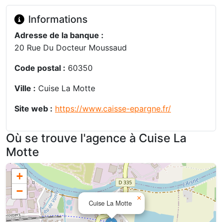
Informations
Adresse de la banque :
20 Rue Du Docteur Moussaud
Code postal :
60350
Ville :
Cuise La Motte
Site web :
https://www.caisse-epargne.fr/
Où se trouve l'agence à Cuise La
Motte
+
−
×
Cuise La Motte