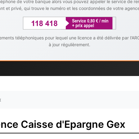
téléphone de votre banque alors vous pouvez appeler le service de r
t et privé, qui trouve le numéro et les coordonnées de votre agenc
ents téléphoniques pour lequel une licence a été délivrée par l'AR
à jour régulièrement.
x
ence Caisse d'Epargne Gex