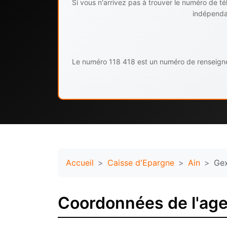
Si vous n'arrivez pas à trouver le numéro de 
indépendan
Le numéro 118 418 est un numéro de renseignem
Accueil
Caisse d'Epargne
Ain
Ge
Coordonnées de l'ag