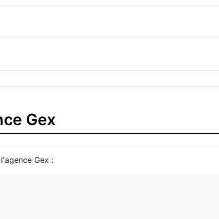
ence Gex
 l'agence Gex :