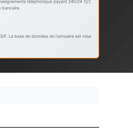
enseignements téléphonique payant 24h/24 7j/7,
e bancaire.
CEP. La base de données de l'annuaire est mise