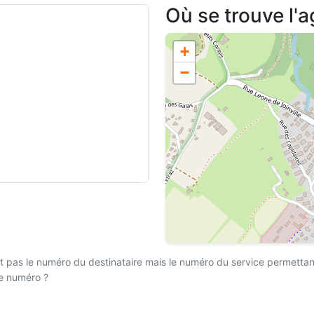
Où se trouve l'
+
−
 pas le numéro du destinataire mais le numéro du service permettant l
ce numéro ?