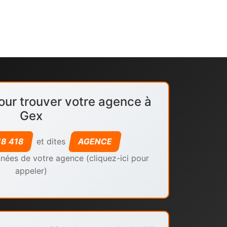
our trouver votre agence à
Gex
18 418
et dites
AGENCE
nées de votre agence (cliquez-ici pour
appeler)