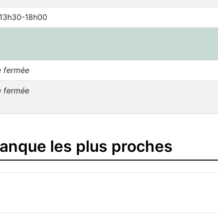
 13h30-18h00
e fermée
e fermée
banque les plus proches