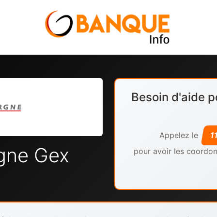
Besoin d'aide p
Appelez le
1
rgne Gex
pour avoir les coordon