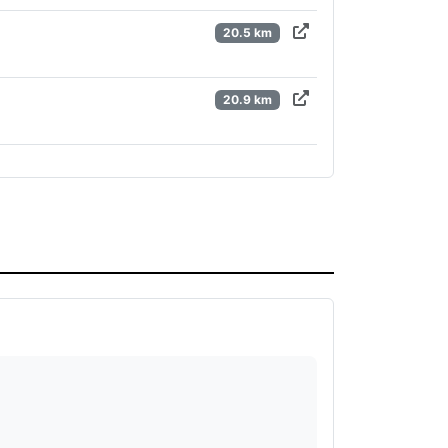
20.5 km
20.9 km