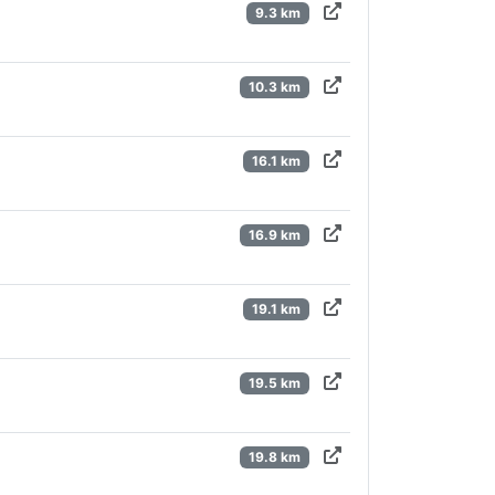
9.3 km
10.3 km
16.1 km
16.9 km
19.1 km
19.5 km
19.8 km