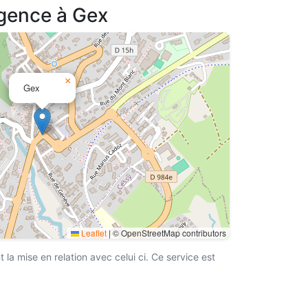
agence à Gex
×
Gex
Leaflet
|
© OpenStreetMap contributors
a mise en relation avec celui ci. Ce service est