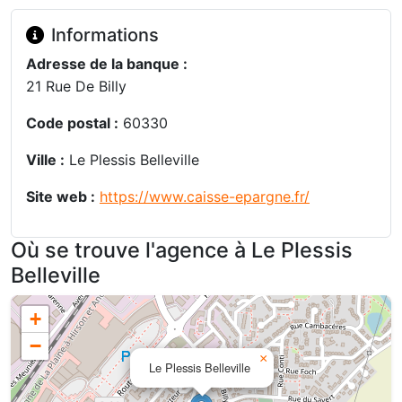
Informations
Adresse de la banque :
21 Rue De Billy
Code postal :
60330
Ville :
Le Plessis Belleville
Site web :
https://www.caisse-epargne.fr/
Où se trouve l'agence à Le Plessis
Belleville
+
−
×
Le Plessis Belleville