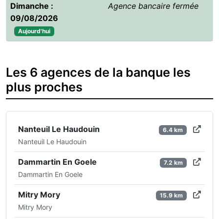
Dimanche :
Agence bancaire fermée
09/08/2026
Aujourd'hui
Les 6 agences de la banque les
plus proches
Nanteuil Le Haudouin
6.4 km
Nanteuil Le Haudouin
Dammartin En Goele
7.2 km
Dammartin En Goele
Mitry Mory
15.9 km
Mitry Mory