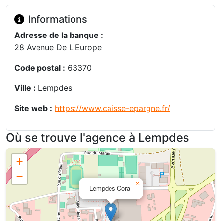
Informations
Adresse de la banque :
28 Avenue De L'Europe
Code postal :
63370
Ville :
Lempdes
Site web :
https://www.caisse-epargne.fr/
Où se trouve l'agence à Lempdes
+
−
×
Lempdes Cora