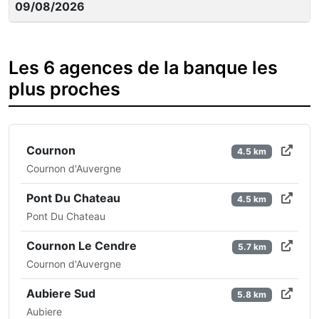
09/08/2026
Les 6 agences de la banque les
plus proches
Cournon
4.5 km
Cournon d'Auvergne
Pont Du Chateau
4.5 km
Pont Du Chateau
Cournon Le Cendre
5.7 km
Cournon d'Auvergne
Aubiere Sud
5.8 km
Aubiere