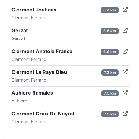
Clermont Jouhaux
6.4 km
Clermont Ferrand
Gerzat
6.6 km
Gerzat
Clermont Anatole France
6.8 km
Clermont Ferrand
Clermont La Raye Dieu
7.2 km
Clermont Ferrand
Aubiere Ramales
7.5 km
Aubiere
Clermont Croix De Neyrat
7.9 km
Clermont Ferrand