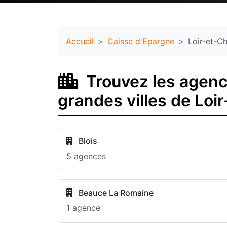
Accueil
Caisse d'Epargne
Loir-et-C
Trouvez les agenc
grandes villes de Loi
Blois
5 agences
Beauce La Romaine
1 agence