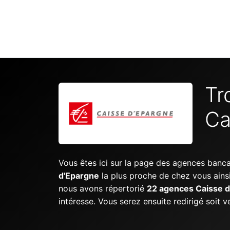
Tr
Ca
Vous êtes ici sur la page des agences banc
d'Epargne
la plus proche de chez vous ains
nous avons répertorié
22 agences Caisse 
intéresse. Vous serez ensuite redirigé soit 