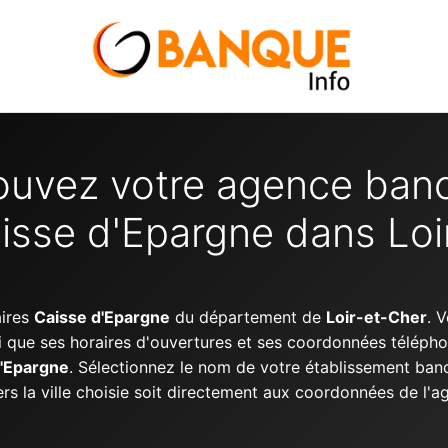
ouvez votre agence banc
isse d'Epargne dans Loi
aires
Caisse d'Epargne
du département de
Loir-et-Cher
. 
i que ses horaires d'ouvertures et ses coordonnées télép
d'Epargne
. Sélectionnez le nom de votre établissement banc
vers la ville choisie soit directement aux coordonnées de l'