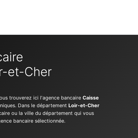
aire
r-et-Cher
Vous trouverez ici l'agence bancaire
Caisse
honiques. Dans le département
Loir-et-Cher
aire ou la ville du département qui vous
agence bancaire sélectionnée.