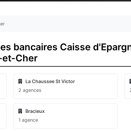
her
es bancaires Caisse d'Epargn
r-et-Cher
La Chaussee St Victor
2 agences
Bracieux
1 agence