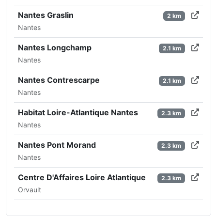
Nantes Graslin
2 km
Nantes
Nantes Longchamp
2.1 km
Nantes
Nantes Contrescarpe
2.1 km
Nantes
Habitat Loire-Atlantique Nantes
2.3 km
Nantes
Nantes Pont Morand
2.3 km
Nantes
Centre D'Affaires Loire Atlantique
2.3 km
Orvault