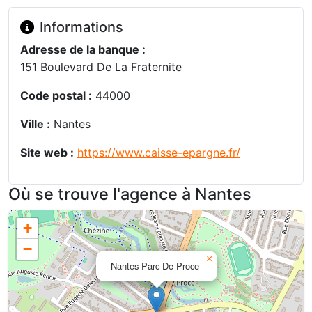
Informations
Adresse de la banque :
151 Boulevard De La Fraternite
Code postal :
44000
Ville :
Nantes
Site web :
https://www.caisse-epargne.fr/
Où se trouve l'agence à Nantes
+
−
×
Nantes Parc De Proce