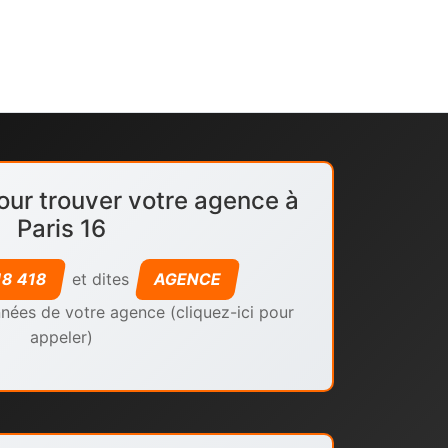
our trouver votre agence à
Paris 16
18 418
et dites
AGENCE
nées de votre agence (cliquez-ici pour
appeler)