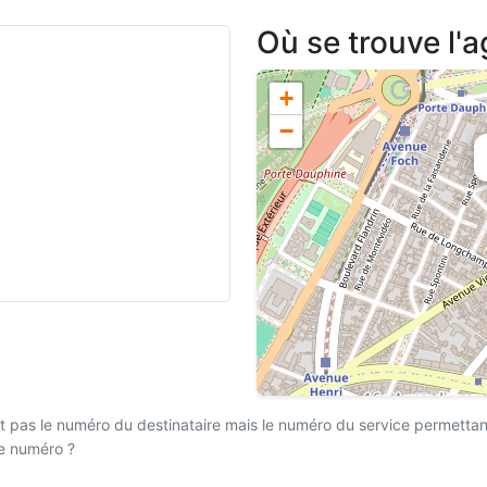
Où se trouve l'a
+
−
 pas le numéro du destinataire mais le numéro du service permettant l
ce numéro ?