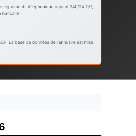
enseignements téléphonique payant 24h/24 7j/7,
e bancaire.
CEP. La base de données de l'annuaire est mise
16