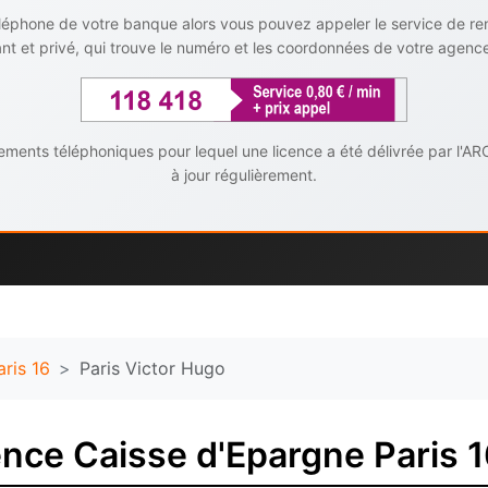
téléphone de votre banque alors vous pouvez appeler le service de r
t et privé, qui trouve le numéro et les coordonnées de votre agenc
ents téléphoniques pour lequel une licence a été délivrée par l'AR
à jour régulièrement.
aris 16
Paris Victor Hugo
nce Caisse d'Epargne Paris 