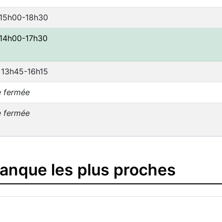
 15h00-18h30
 14h00-17h30
 13h45-16h15
e fermée
e fermée
banque les plus proches