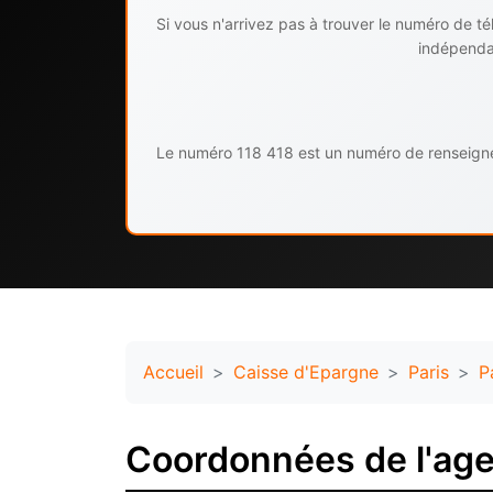
Si vous n'arrivez pas à trouver le numéro de 
indépendan
Le numéro 118 418 est un numéro de renseignem
Accueil
Caisse d'Epargne
Paris
P
Coordonnées de l'age