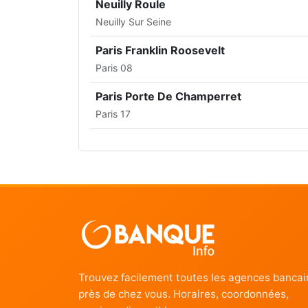
Neuilly Roule
Neuilly Sur Seine
Paris Franklin Roosevelt
Paris 08
Paris Porte De Champerret
Paris 17
Trouvez facilement toutes les agences bancai
près de chez vous. Horaires, coordonnées,