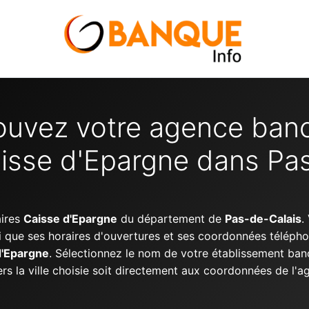
ouvez votre agence banc
isse d'Epargne dans Pa
aires
Caisse d'Epargne
du département de
Pas-de-Calais
.
i que ses horaires d'ouvertures et ses coordonnées télép
d'Epargne
. Sélectionnez le nom de votre établissement banc
vers la ville choisie soit directement aux coordonnées de l'