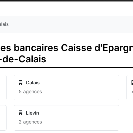
lais
es bancaires Caisse d'Epargn
-de-Calais
Calais
5 agences
Lievin
2 agences