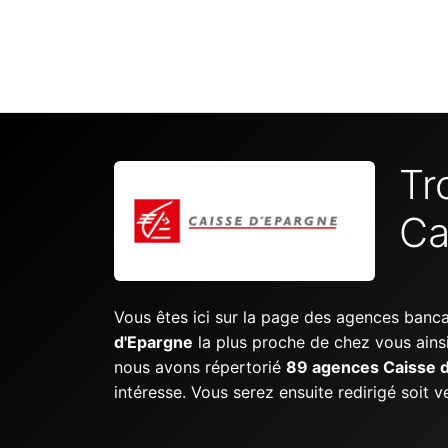
Tr
Ca
Vous êtes ici sur la page des agences banc
d'Epargne
la plus proche de chez vous ains
nous avons répertorié
89 agences Caisse 
intéresse. Vous serez ensuite redirigé soit 