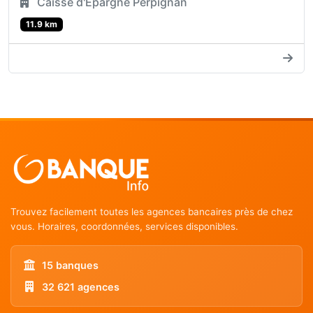
Caisse d'Epargne Perpignan
11.9 km
Trouvez facilement toutes les agences bancaires près de chez
vous. Horaires, coordonnées, services disponibles.
15 banques
32 621 agences