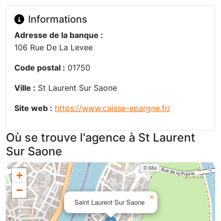
Informations
Adresse de la banque :
106 Rue De La Levee
Code postal :
01750
Ville :
St Laurent Sur Saone
Site web :
https://www.caisse-epargne.fr/
Où se trouve l'agence à St Laurent
Sur Saone
+
−
×
Saint Laurent Sur Saone