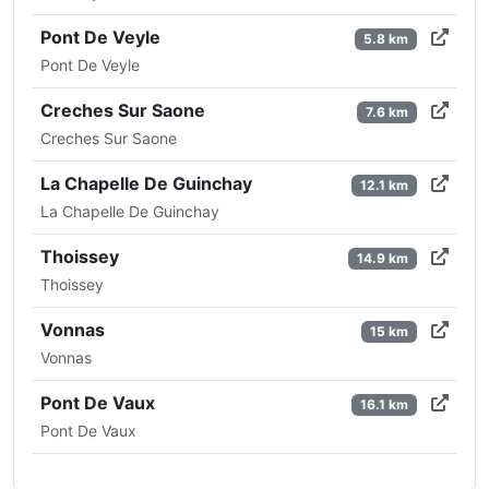
Pont De Veyle
5.8 km
Pont De Veyle
Creches Sur Saone
7.6 km
Creches Sur Saone
La Chapelle De Guinchay
12.1 km
La Chapelle De Guinchay
Thoissey
14.9 km
Thoissey
Vonnas
15 km
Vonnas
Pont De Vaux
16.1 km
Pont De Vaux