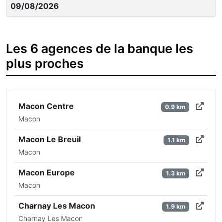
09/08/2026
Les 6 agences de la banque les
plus proches
Macon Centre
0.9 km
Macon
Macon Le Breuil
1.1 km
Macon
Macon Europe
1.3 km
Macon
Charnay Les Macon
1.9 km
Charnay Les Macon