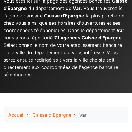
Vous êtes ici sur la page des agences bancaires
Caisse
d'Epargne
du département de
Var
. Vous trouverez ici
l'agence bancaire
Caisse d'Epargne
la plus proche de
chez vous ainsi que ses horaires d'ouvertures et ses
coordonnées téléphoniques. Dans le département
Var
nous avons répertorié
71 agences Caisse d'Epargne
.
Sélectionnez le nom de votre établissement bancaire
ou la ville du département qui vous intéresse. Vous
serez ensuite redirigé soit vers la ville choisie soit
directement aux coordonnées de l'agence bancaire
sélectionnée.
Accueil
Caisse d'Epargne
Var