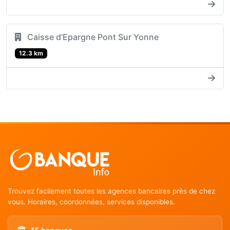
Caisse d'Epargne Pont Sur Yonne
12.3 km
Trouvez facilement toutes les agences bancaires près de chez
vous. Horaires, coordonnées, services disponibles.