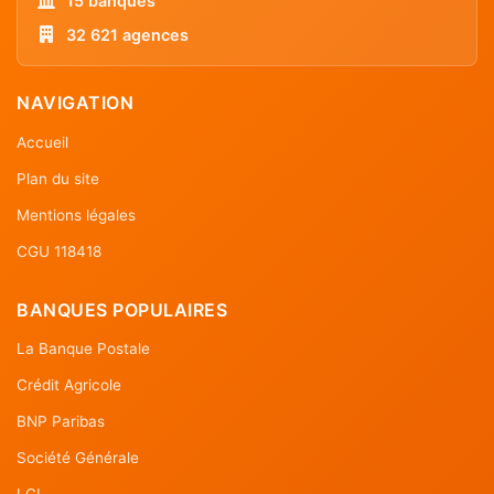
15 banques
32 621 agences
NAVIGATION
Accueil
Plan du site
Mentions légales
CGU 118418
BANQUES POPULAIRES
La Banque Postale
Crédit Agricole
BNP Paribas
Société Générale