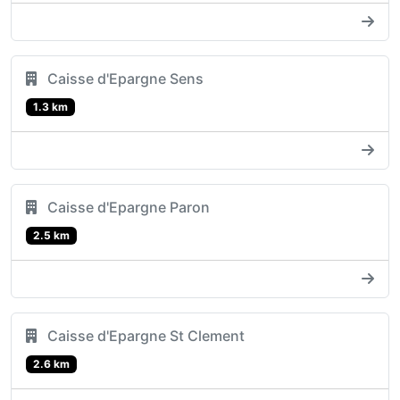
Caisse d'Epargne Sens
1.3 km
Caisse d'Epargne Paron
2.5 km
Caisse d'Epargne St Clement
2.6 km