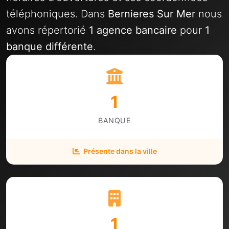
téléphoniques. Dans
Bernieres Sur Mer
nous
avons répertorié
1 agence bancaire
pour
1
banque différente
.
1
BANQUE
Présente dans la ville
1