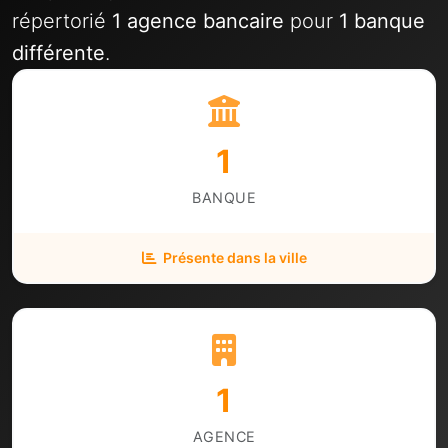
répertorié
1 agence bancaire
pour
1 banque
différente
.
1
BANQUE
Présente dans la ville
1
AGENCE