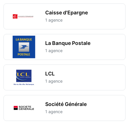
Caisse d'Epargne
1 agence
La Banque Postale
1 agence
LCL
1 agence
Société Générale
1 agence