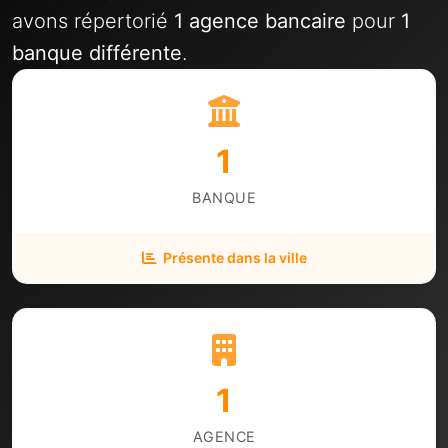
avons répertorié
1 agence bancaire
pour
1
banque différente
.
1
BANQUE
Présente dans la ville
1
AGENCE