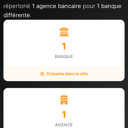
répertorié
1 agence bancaire
pour
1 banque
différente
.
1
BANQUE
Présente dans la ville
1
AGENCE