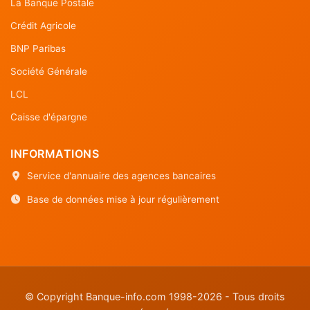
La Banque Postale
Crédit Agricole
BNP Paribas
Société Générale
LCL
Caisse d'épargne
INFORMATIONS
Service d'annuaire des agences bancaires
Base de données mise à jour régulièrement
© Copyright Banque-info.com 1998-2026 - Tous droits