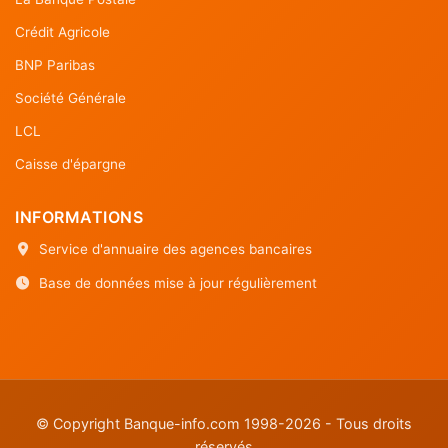
Crédit Agricole
BNP Paribas
Société Générale
LCL
Caisse d'épargne
INFORMATIONS
Service d'annuaire des agences bancaires
Base de données mise à jour régulièrement
© Copyright Banque-info.com 1998-2026 - Tous droits
réservés