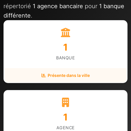
répertorié
1 agence bancaire
pour
1 banque
différente
.
1
BANQUE
Présente dans la ville
1
AGENCE