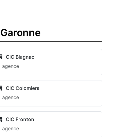
-Garonne
CIC Blagnac
1 agence
CIC Colomiers
1 agence
CIC Fronton
1 agence