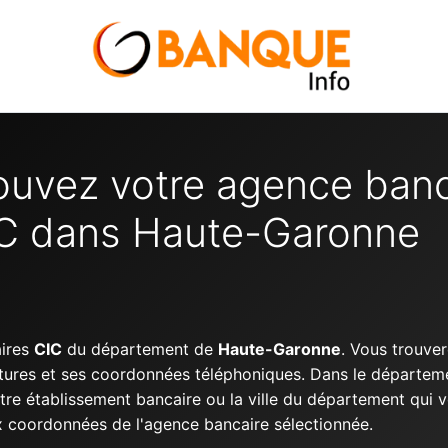
ouvez votre agence banc
C dans Haute-Garonne
aires
CIC
du département de
Haute-Garonne
. Vous trouver
rtures et ses coordonnées téléphoniques. Dans le départe
tre établissement bancaire ou la ville du département qui v
aux coordonnées de l'agence bancaire sélectionnée.