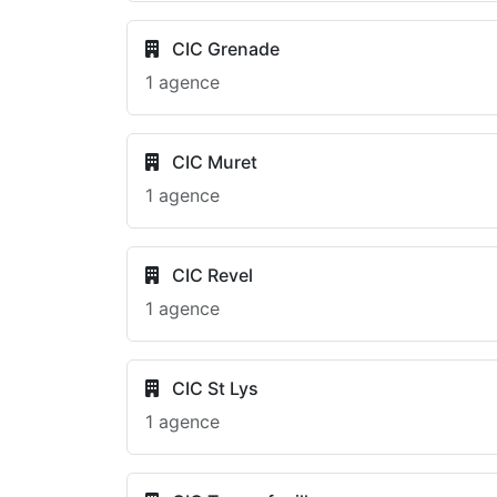
CIC Grenade
1 agence
CIC Muret
1 agence
CIC Revel
1 agence
CIC St Lys
1 agence