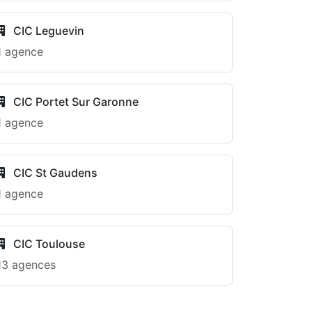
CIC Leguevin
1 agence
CIC Portet Sur Garonne
1 agence
CIC St Gaudens
1 agence
CIC Toulouse
13 agences