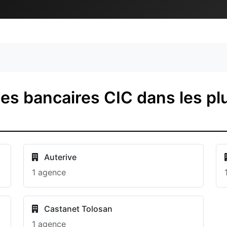
s bancaires CIC dans les plu
Auterive
1 agence
Castanet Tolosan
1 agence