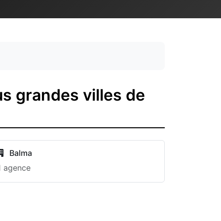
s grandes villes de
Balma
1 agence