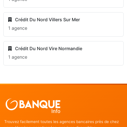
Crédit Du Nord Villers Sur Mer
1 agence
Crédit Du Nord Vire Normandie
1 agence
Trouvez facilement toutes les agences bancaires près de chez