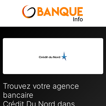
Trouvez votre agence
bancaire
Crédit Du Nord dans