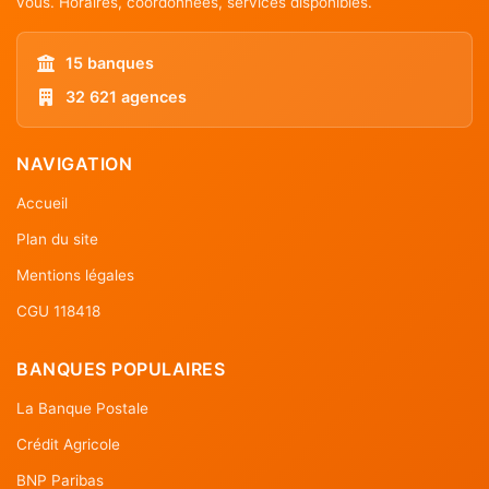
vous. Horaires, coordonnées, services disponibles.
15 banques
32 621 agences
NAVIGATION
Accueil
Plan du site
Mentions légales
CGU 118418
BANQUES POPULAIRES
La Banque Postale
Crédit Agricole
BNP Paribas