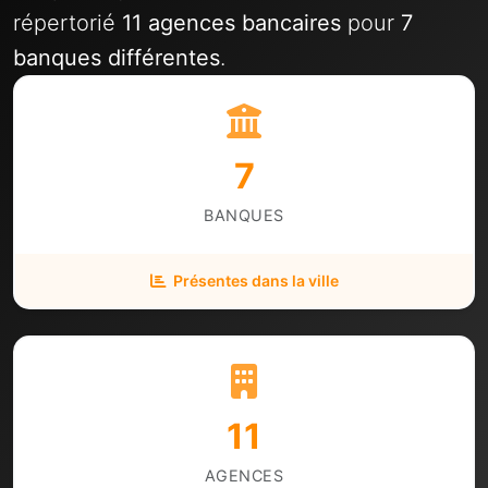
répertorié
11 agences bancaires
pour
7
banques différentes
.
7
BANQUES
Présentes dans la ville
11
AGENCES