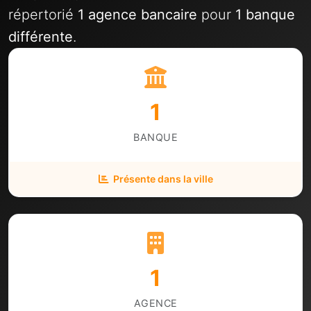
répertorié
1 agence bancaire
pour
1 banque
différente
.
1
BANQUE
Présente dans la ville
1
AGENCE