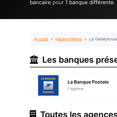
bancaire
pour
1 banque différente
.
Accueil
Haute-Vienne
La Geneytous
Les banques prése
La Banque Postale
1 agence
Toutes les agences