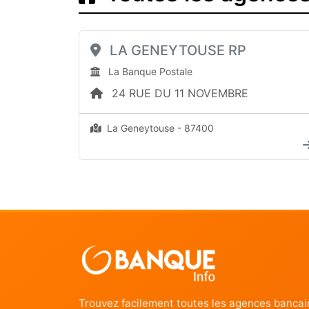
LA GENEYTOUSE RP
La Banque Postale
24 RUE DU 11 NOVEMBRE
La Geneytouse - 87400
Trouvez facilement toutes les agences bancai