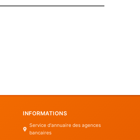
INFORMATIONS
Service d'annuaire des agences
bancaires