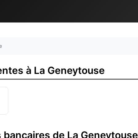
e
ntes à La Geneytouse
 bancaires de La Geneytouse