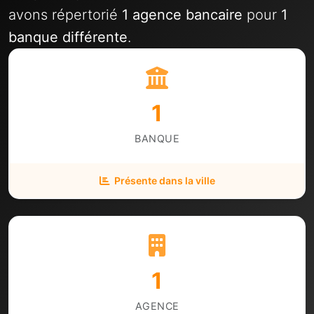
avons répertorié
1 agence bancaire
pour
1
banque différente
.
1
BANQUE
Présente dans la ville
1
AGENCE