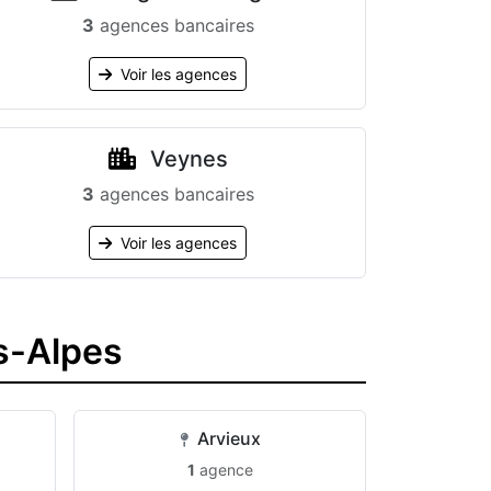
3
agences bancaires
Voir les agences
Veynes
3
agences bancaires
Voir les agences
s-Alpes
Arvieux
1
agence