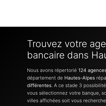
Trouvez votre ag
bancaire dans Ha
Nous avons répertorié
124 agences
département de
Hautes-Alpes
répa
différentes
. A ce stade 3 possibilité
vous sélectionnez votre banque, so
villes affichées soit vous recherch