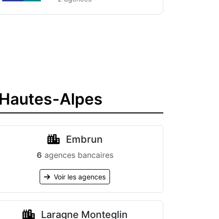
e Hautes-Alpes
Embrun
6
agences bancaires
Voir les agences
Laragne Monteglin