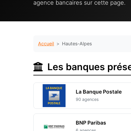
agence bancaires sur cette page.
Accueil
Hautes-Alpes
Les banques prése
La Banque Postale
90 agences
BNP Paribas
6 agences