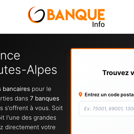
ence
utes-Alpes
Trouvez v
 bancaires
pour le
Entrez un code posta
rties dans
7 banques
s s'offrent à vous. Soit
it l'une des grandes
ez directement votre