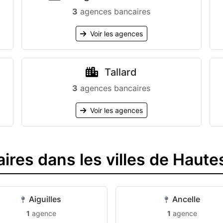
3
agences bancaires
Voir les agences
Tallard
3
agences bancaires
Voir les agences
res dans les villes de Haute
Aiguilles
Ancelle
1
agence
1
agence