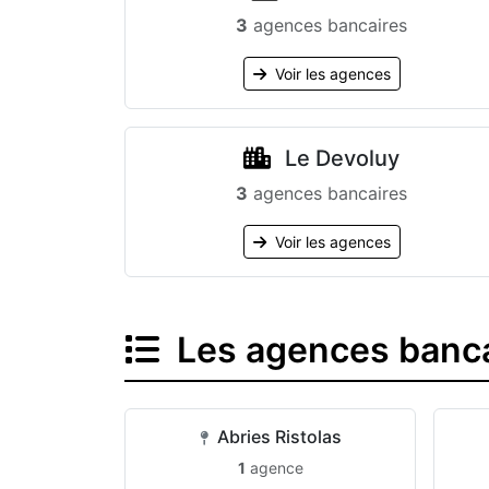
3
agences bancaires
Voir les agences
Le Devoluy
3
agences bancaires
Voir les agences
Les agences bancai
Abries Ristolas
1
agence