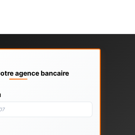
otre agence bancaire
l