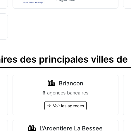
res des principales villes d
Briancon
6
agences bancaires
Voir les agences
L'Argentiere La Bessee