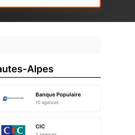
autes-Alpes
Banque Populaire
10 agences
CIC
2 agences