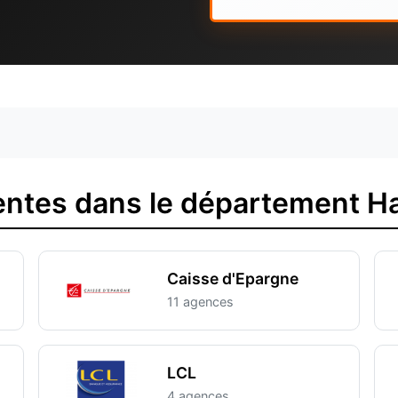
ntes dans le département H
Caisse d'Epargne
11 agences
LCL
4 agences