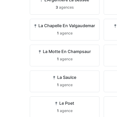
3
agences
La Chapelle En Valgaudemar
1
agence
La Motte En Champsaur
1
agence
La Saulce
1
agence
Le Poet
1
agence