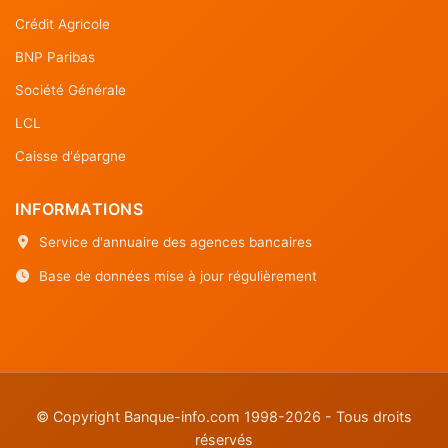
Crédit Agricole
BNP Paribas
Société Générale
LCL
Caisse d'épargne
INFORMATIONS
Service d'annuaire des agences bancaires
Base de données mise à jour régulièrement
© Copyright Banque-info.com 1998-2026 - Tous droits
réservés