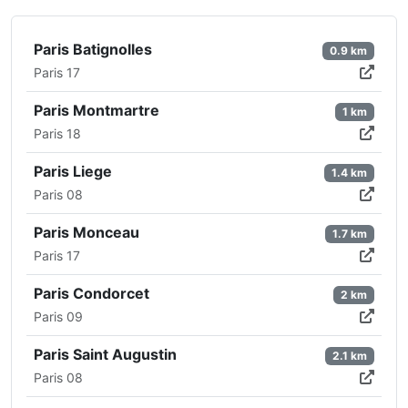
Paris Batignolles
0.9 km
Paris 17
Paris Montmartre
1 km
Paris 18
Paris Liege
1.4 km
Paris 08
Paris Monceau
1.7 km
Paris 17
Paris Condorcet
2 km
Paris 09
Paris Saint Augustin
2.1 km
Paris 08