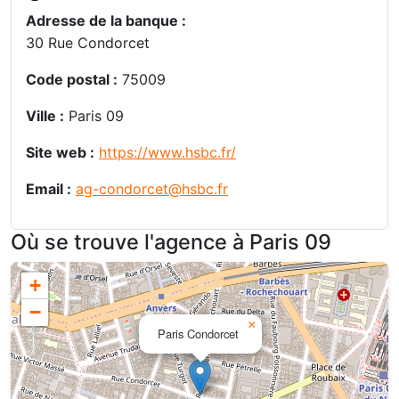
Adresse de la banque :
30 Rue Condorcet
Code postal :
75009
Ville :
Paris 09
Site web :
https://www.hsbc.fr/
Email :
ag-condorcet@hsbc.fr
Où se trouve l'agence à Paris 09
+
−
×
Paris Condorcet