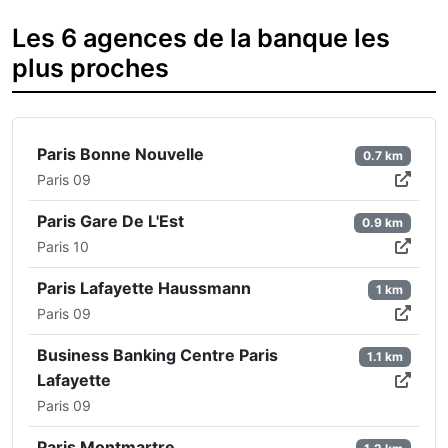
Les 6 agences de la banque les
plus proches
Paris Bonne Nouvelle
0.7 km
Paris 09
Paris Gare De L'Est
0.9 km
Paris 10
Paris Lafayette Haussmann
1 km
Paris 09
Business Banking Centre Paris
1.1 km
Lafayette
Paris 09
Paris Montmartre