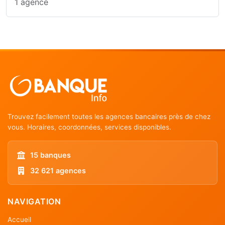
1 agence
Trouvez facilement toutes les agences bancaires près de chez
vous. Horaires, coordonnées, services disponibles.
15 banques
32 621 agences
NAVIGATION
Accueil